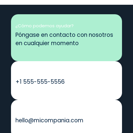
¿Cómo podemos ayudar?
Póngase en contacto con nosotros
en cualquier momento
Llámanos
+1 555-555-5556
Envíenos un mensaje
hello@micompania.com