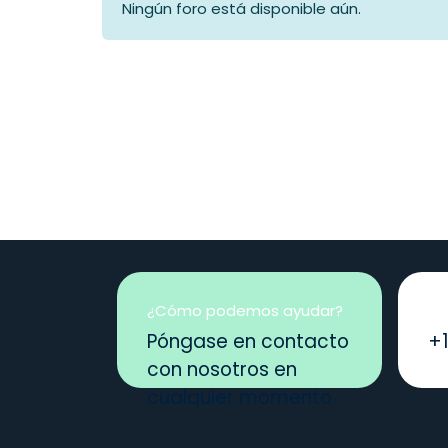
Ningún foro está disponible aún.
¿Cómo podemos ayudar?
Ll
Póngase en contacto
+
con nosotros en
cualquier momento