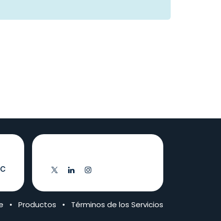
Síganos
.c
e
•
Productos
•
Términos de los Servicios