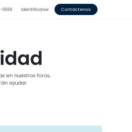
Identificarse
Contáctenos
5-5556
nidad
s en nuestros foros,
án ayudar.