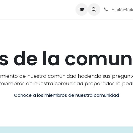
Equipo
Contacto
Tienda
Eventos
Trabajos
+1 555-55
s de la comu
miento de nuestra comunidad haciendo sus pregunta
miembros de nuestra comunidad preparados le podr
Conoce a los miembros de nuestra comunidad