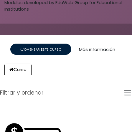
Modules developed by EduWeb Group for Educational
Institutions
Comenzar este curso
Más información
Curso
Filtrar y ordenar