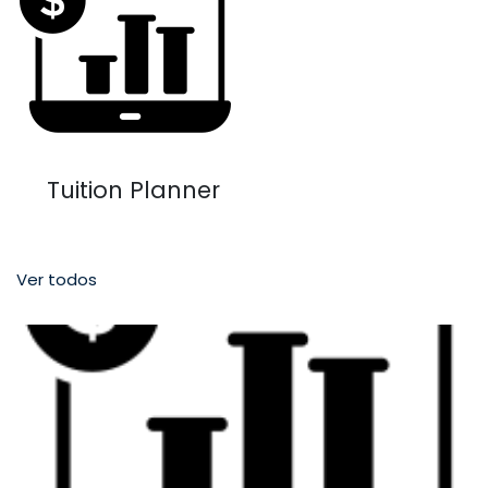
Tuition Planner
Ver todos