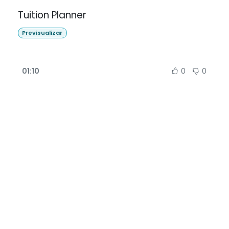
Tuition Planner
Previsualizar
01:10
0
0