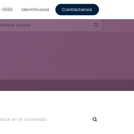
Identificarse
Contáctenos
5-5556