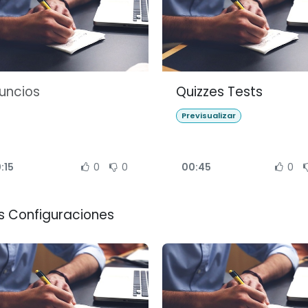
uncios
Quizzes Tests
Previsualizar
:15
0
0
00:45
0
s Configuraciones