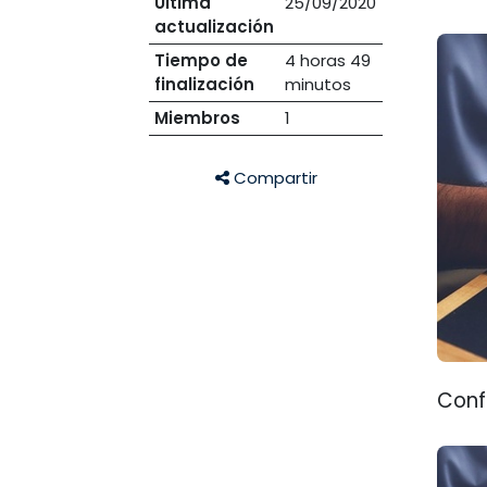
Última
25/09/2020
actualización
Tiempo de
4 horas 49
finalización
minutos
Miembros
1
Compartir
Conf