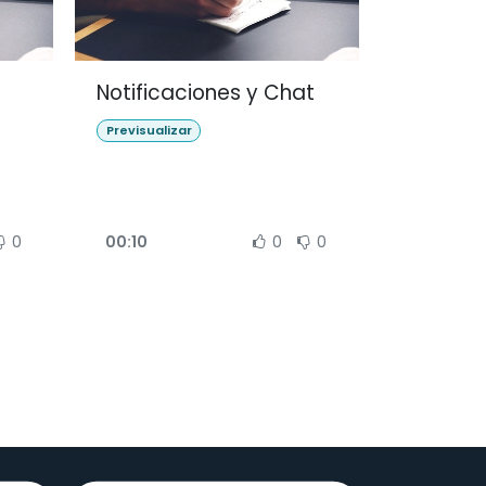
e
Notificaciones y Chat
Previsualizar
0
00:10
0
0