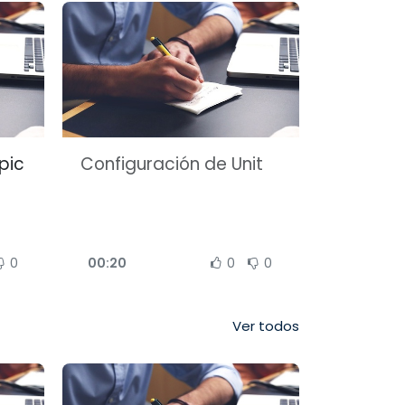
pic
Configuración de Unit
0
00:20
0
0
Ver todos