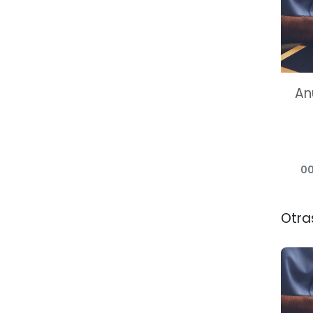
An
00
Otra