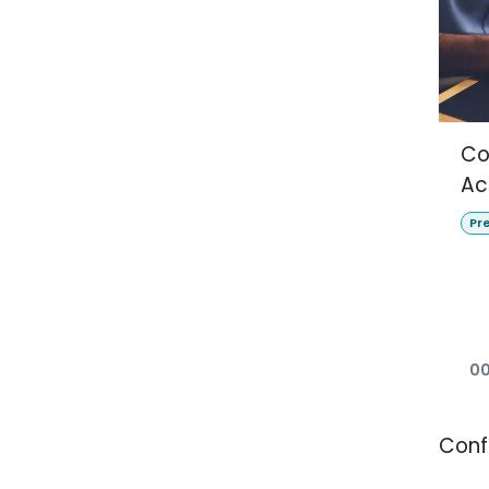
Co
Ac
Pr
00
Conf