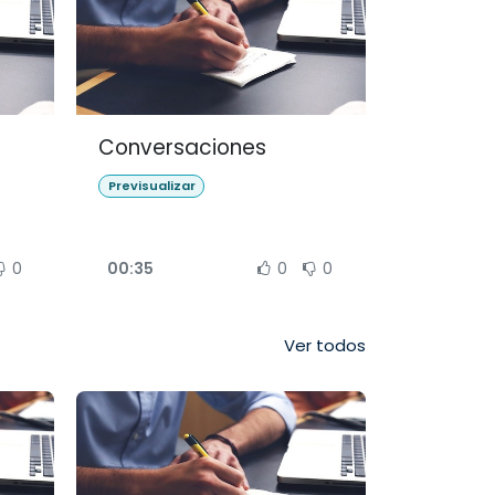
Conversaciones
Previsualizar
0
00:35
0
0
Ver todos