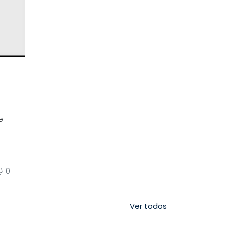
e
0
Ver todos