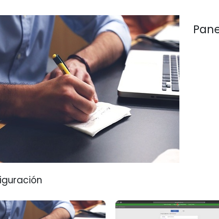
Pane
iguración