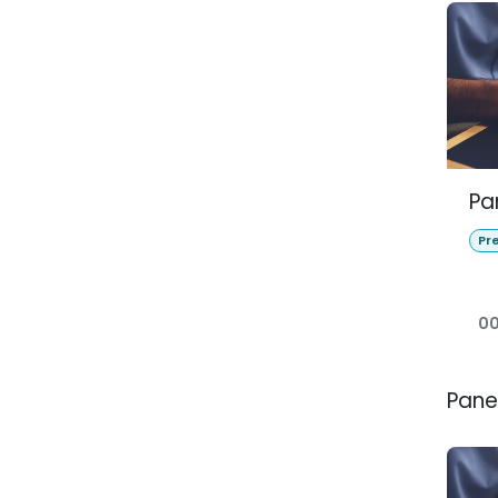
Pa
Pr
00
Pane