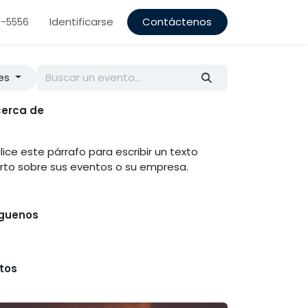
Identificarse
Contáctenos
5-5556
ses
erca de
ilice este párrafo para escribir un texto
rto sobre sus eventos o su empresa.
guenos
tos