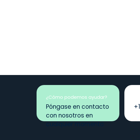
¿Cómo podemos ayudar?
Ll
Póngase en contacto
+
con nosotros en
cualquier momento