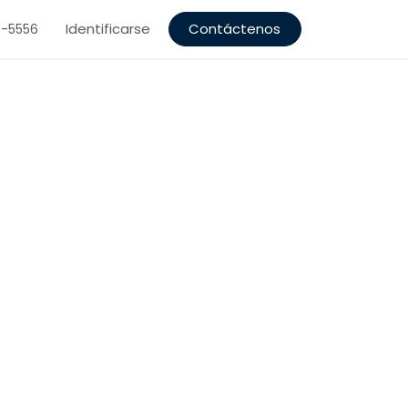
Identificarse
Contáctenos
5-5556