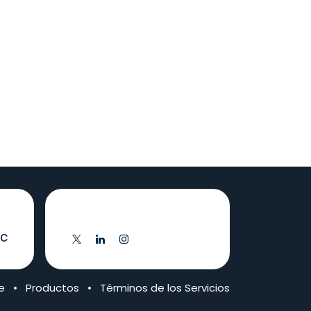
Síganos
.c
e
•
Productos
•
Términos de los Servicios