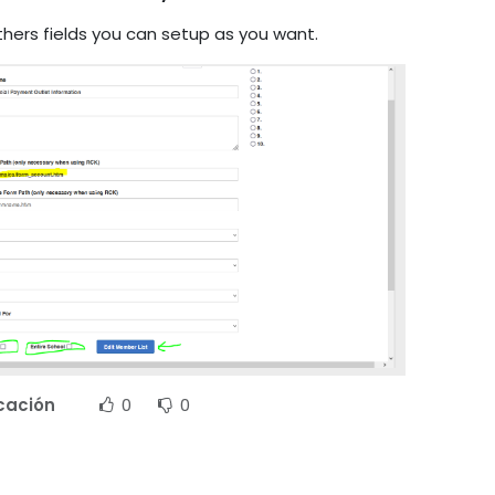
hers fields you can setup as you want.
icación
0
0