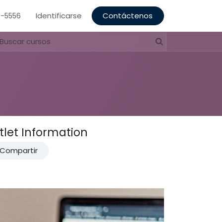
Identificarse
Contáctenos
5-5556
let Information
Compartir