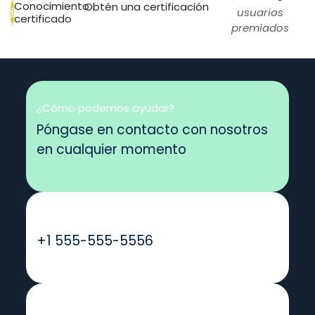
Conocimiento
Obtén una certificación
usuarios
certificado
premiados
¿Cómo podemos ayudar?
Póngase en contacto con nosotros
en cualquier momento
Llámanos
+1 555-555-5556
Envíenos un mensaje