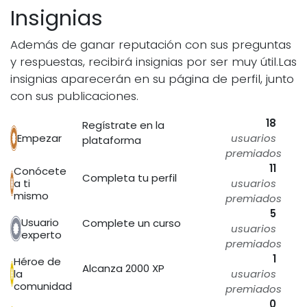
Insignias
Además de ganar reputación con sus preguntas
y respuestas, recibirá insignias por ser muy útil.
Las
insignias aparecerán en su página de perfil, junto
con sus publicaciones.
18
Regístrate en la
Empezar
usuarios
plataforma
premiados
11
Conócete
Completa tu perfil
a ti
usuarios
mismo
premiados
5
Usuario
Complete un curso
usuarios
experto
premiados
1
Héroe de
Alcanza 2000 XP
la
usuarios
comunidad
premiados
0