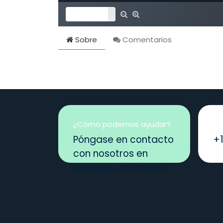
Sobre
Comentarios
¿Cómo podemos ayudar?
Ll
Póngase en contacto
+
con nosotros en
cualquier momento