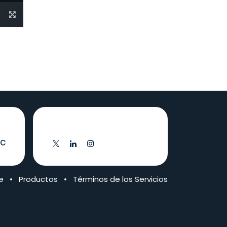
Síganos
.c
e
•
Productos
•
Términos de los Servicios