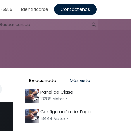
Identificarse
Contáctenos
5-5556
Relacionado
Más visto
Panel de Clase
13288 Vistas •
Configuración de Topic
13444 Vistas •