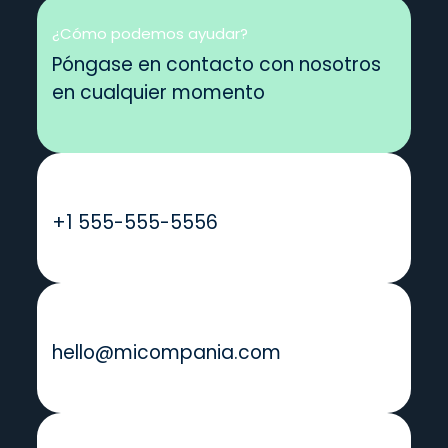
¿Cómo podemos ayudar?
Póngase en contacto con nosotros
en cualquier momento
Llámanos
+1 555-555-5556
Envíenos un mensaje
hello@micompania.com